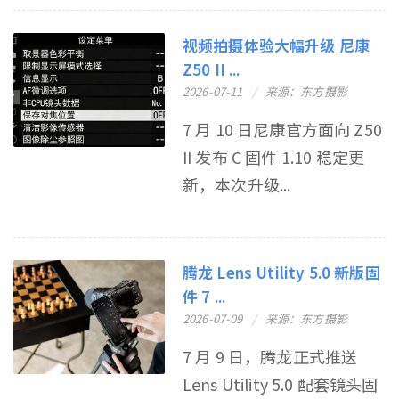
视频拍摄体验大幅升级 尼康
Z50 II ...
2026-07-11
来源：东方摄影
7 月 10 日尼康官方面向 Z50
II 发布 C 固件 1.10 稳定更
新，本次升级...
腾龙 Lens Utility 5.0 新版固
件 7 ...
2026-07-09
来源：东方摄影
7 月 9 日，腾龙正式推送
Lens Utility 5.0 配套镜头固