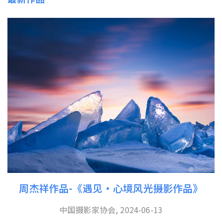
周杰祥作品-《遇见·心境风光摄影作品》
中国摄影家协会, 2024-06-13