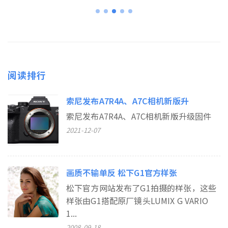
阅读排行
索尼发布A7R4A、A7C相机新版升
索尼发布A7R4A、A7C相机新版升级固件
2021-12-07
画质不输单反 松下G1官方样张
松下官方网站发布了G1拍摄的样张，这些
样张由G1搭配原厂镜头LUMIX G VARIO
1...
2008-09-18