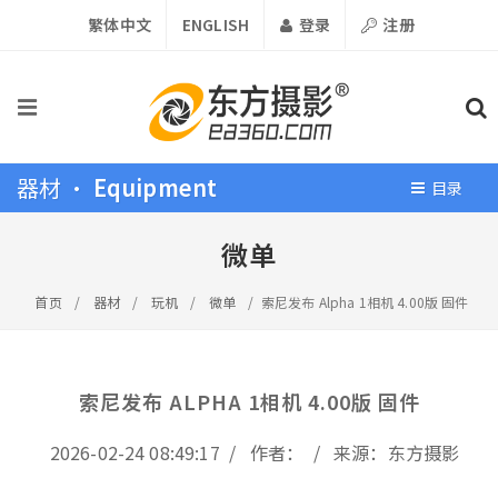
繁体中文
ENGLISH
登录
注册
器材 •
Equipment
目录
微单
首页
/
器材
/
玩机
/
微单
/
索尼发布 Alpha 1相机 4.00版 固件
索尼发布 ALPHA 1相机 4.00版 固件
2026-02-24 08:49:17 / 作者： / 来源：东方摄影