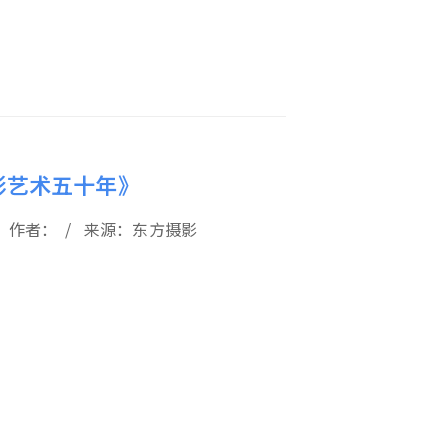
影艺术五十年》
09 / 作者： / 来源：东方摄影