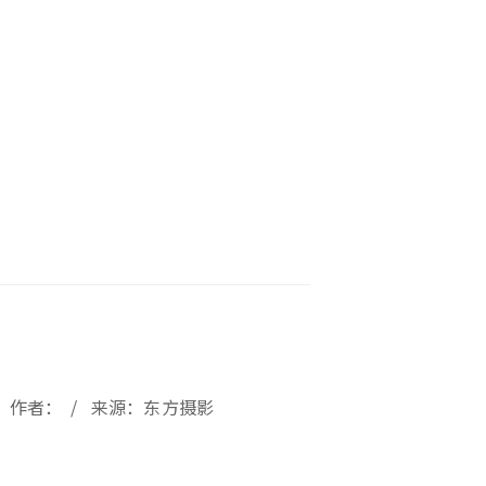
》
09 / 作者： / 来源：东方摄影