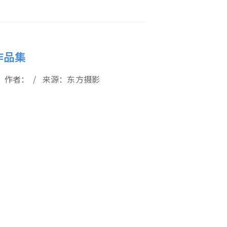
作品集
12 / 作者： / 来源：东方摄影