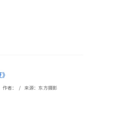
夏》
09 / 作者： / 来源：东方摄影