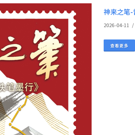
神来之笔-
2026-04-
查看更多