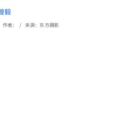
曾毅
11 / 作者： / 来源：东方摄影