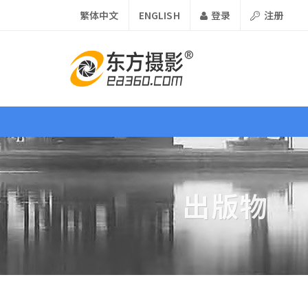
繁体中文
ENGLISH
登录
注册
首页
资讯
课程
器材
出版物
资源 •
Resource
论坛