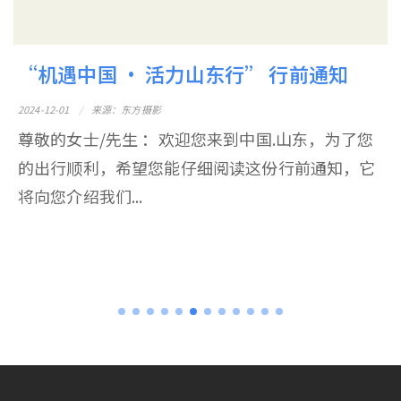
“机遇中国 • 活力山东--世界百位摄影...
2024-11-11
来源：中央广电总台国际在线
为持续加强中国与世界各国的互联互通、用摄影讲
好中国故事，2024年12月，国际摄影艺术联合会将
与山东省委宣传...