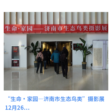
“生命·家园—济南市生态鸟类”摄影展
12月26...