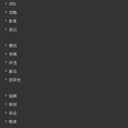
领队
攻略
影像
游记
赛讯
参赛
评选
展览
逐荣光
经典
新锐
商业
唯美