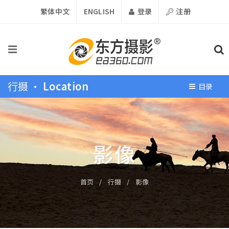
繁体中文
ENGLISH
登录
注册
行摄 •
Location
目录
影像
首页
/
行摄
/
影像