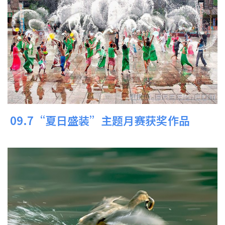
09.7“夏日盛装”主题月赛获奖作品