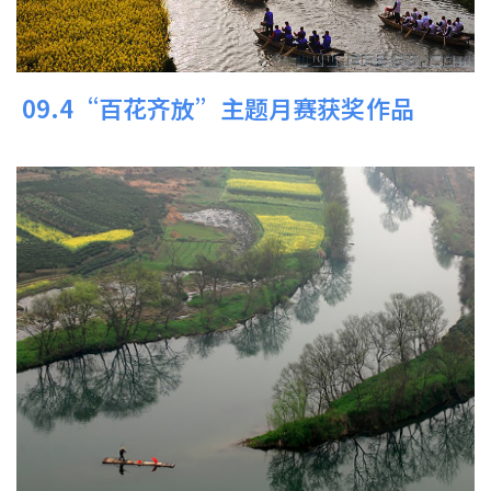
09.4“百花齐放”主题月赛获奖作品