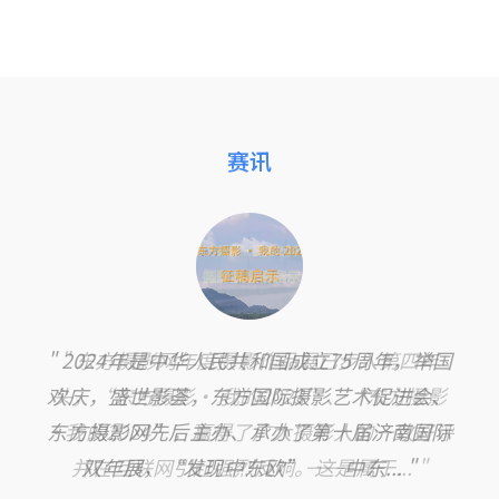
赛讯
2024年是中华人民共和国成立75周年，举国
欢庆，盛世影荟，东方国际摄影艺术促进会、
东方摄影网先后主办、承办了第十届济南国际
双年展，“发现中东欧”——中东...