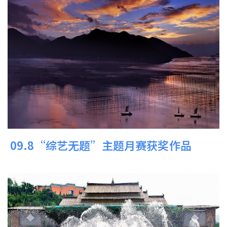
09.8“综艺无题”主题月赛获奖作品