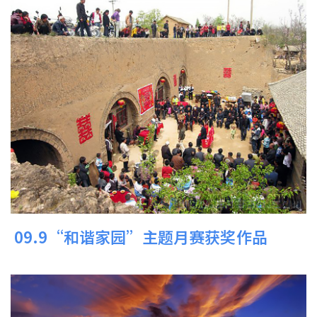
09.9“和谐家园”主题月赛获奖作品