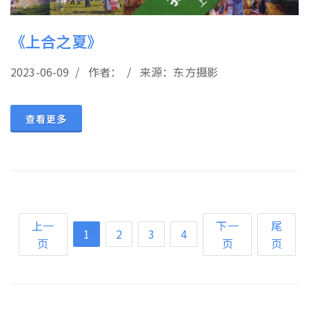
《上合之夏》
2023-06-09 / 作者： / 来源：东方摄影
查看更多
上一
下一
尾
1
2
3
4
页
页
页