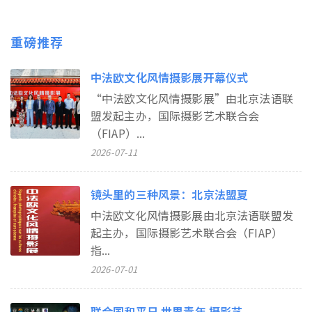
重磅推荐
中法欧文化风情摄影展开幕仪式
“中法欧文化风情摄影展”由北京法语联
盟发起主办，国际摄影艺术联合会
（FIAP）...
2026-07-11
镜头里的三种风景：北京法盟夏
中法欧文化风情摄影展由北京法语联盟发
起主办，国际摄影艺术联合会（FIAP）
指...
2026-07-01
联合国和平日 世界青年 摄影艺