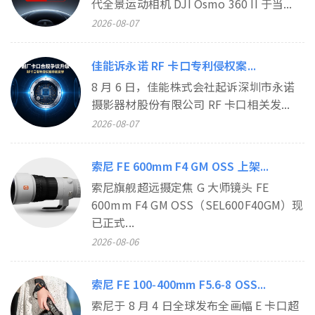
代全景运动相机 DJI Osmo 360 II 于当...
2026-08-07
佳能诉永诺 RF 卡口专利侵权案...
8 月 6 日，佳能株式会社起诉深圳市永诺
摄影器材股份有限公司 RF 卡口相关发...
2026-08-07
索尼 FE 600mm F4 GM OSS 上架...
索尼旗舰超远摄定焦 G 大师镜头 FE
600mm F4 GM OSS（SEL600F40GM）现
已正式...
2026-08-06
索尼 FE 100‑400mm F5.6‑8 OSS...
索尼于 8 月 4 日全球发布全画幅 E 卡口超