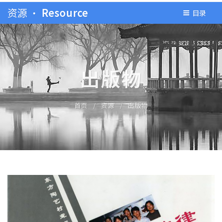
资源 •
Resource
目录
出版物
首页
/
资源
/
出版物