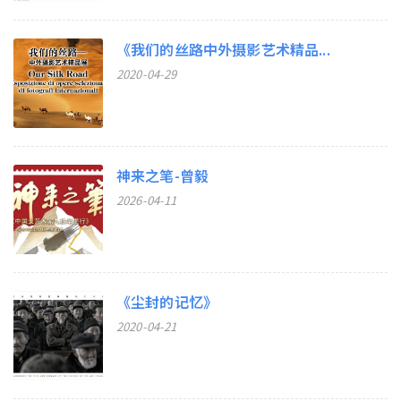
《我们的丝路中外摄影艺术精品...
2020-04-29
神来之笔-曾毅
2026-04-11
《尘封的记忆》
2020-04-21