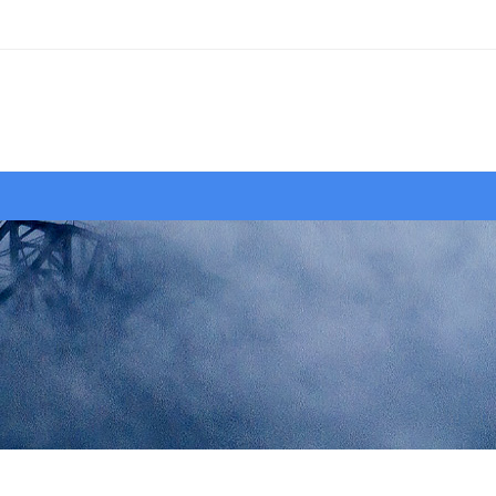
行摄
作品
视界
大赛
资源