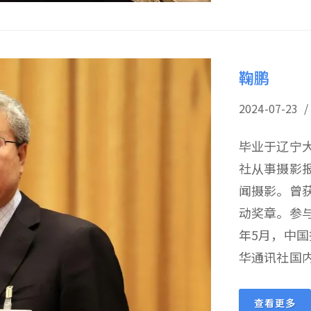
鞠鹏
2024-07-
毕业于辽宁
社从事摄影报
闻摄影。曾
动奖章。参与
年5月，中国
华通讯社国内
查看更多