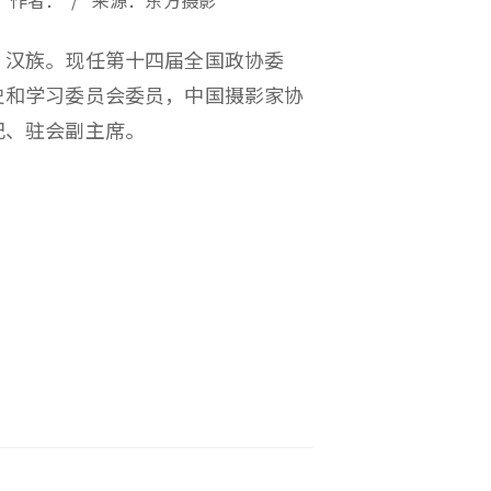
23 / 作者： / 来源：东方摄影
，汉族。现任第十四届全国政协委
史和学习委员会委员，中国摄影家协
记、驻会副主席。