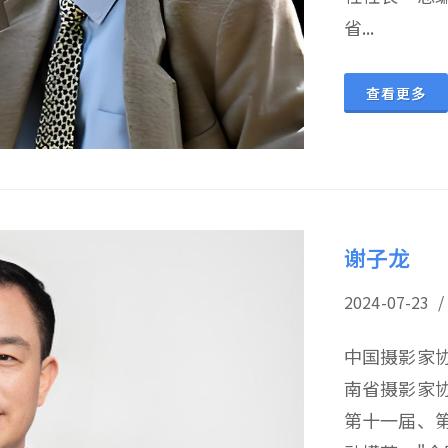
省...
查看更多
谢子龙
2024-07-
中国摄影家
南省摄影家
第十一届、