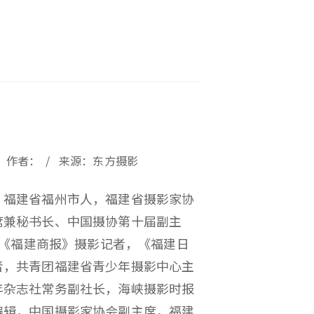
23 / 作者： / 来源：东方摄影
，福建省福州市人，福建省摄影家协
席兼秘书长、中国摄协第十届副主
历任《福建商报》摄影记者，《福建日
者，共青团福建省青少年摄影中心主
年杂志社常务副社长，海峡摄影时报
编辑，中国摄影家协会副主席，福建