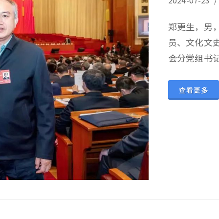
2024-07-
郑更生，男
员、文化文
会分党组书
查看更多