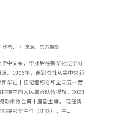
23 / 作者： / 来源：东方摄影
大学中文系，毕业后在新华社辽宁分
道。1996年，调到总社从事中央新
获新华社十佳记者称号和全国五一劳
拍摄中国人民警察队伍授旗。2023
摄影家协会第十届副主席。 现任新
部摄影室主任（正处），中...