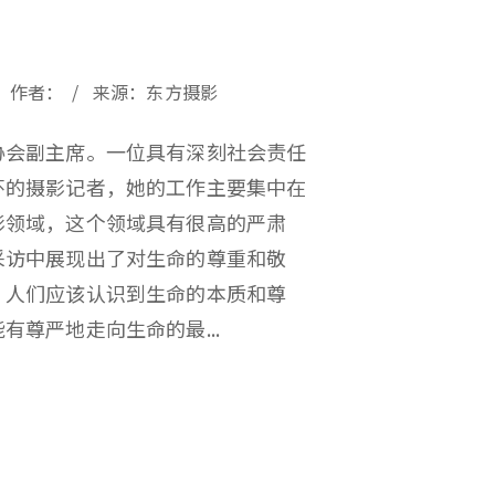
23 / 作者： / 来源：东方摄影
协会副主席。一位具有深刻社会责任
怀的摄影记者，‌她的工作主要集中在
领域，‌这个领域具有很高的严肃
采访中展现出了对生命的尊重和敬
，‌人们应该认识到生命的本质和尊
能有尊严地走向生命的最...