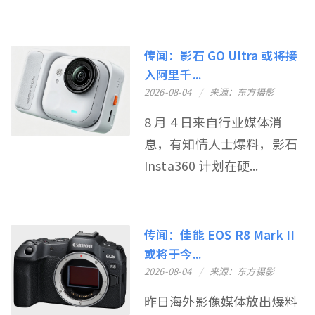
传闻：影石 GO Ultra 或将接
入阿里千...
2026-08-04
来源：东方摄影
8 月 4 日来自行业媒体消
息，有知情人士爆料，影石
Insta360 计划在硬...
传闻：佳能 EOS R8 Mark II
或将于今...
2026-08-04
来源：东方摄影
昨日海外影像媒体放出爆料