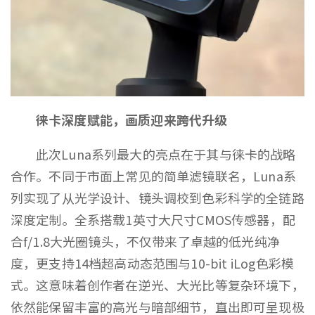
徕卡深度赋能，画质迎来跨代升级
此次Luna系列最大的亮点在于其与徕卡的战略
合作。不同于市面上常见的简单滤镜联名，Luna系
列实现了从光学设计、镜头调校到色彩科学的全链路
深度定制。全系搭载1英寸大尺寸CMOS传感器，配
合f/1.8大光圈镜头，不仅带来了卓越的低光纯净
度，更支持14档超高动态范围与10-bit iLog色彩模
式。这意味着创作者在逆光、大光比等复杂环境下，
依然能保留丰富的高光与暗部细节，直出即可呈现极