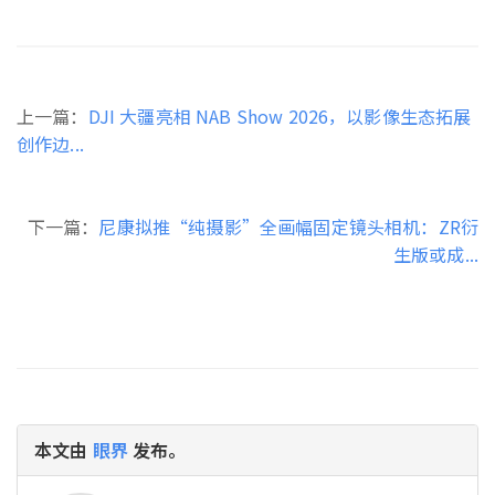
上一篇：
DJI 大疆亮相 NAB Show 2026，以影像生态拓展
创作边...
下一篇：
尼康拟推“纯摄影”全画幅固定镜头相机：ZR衍
生版或成...
本文由
眼界
发布。