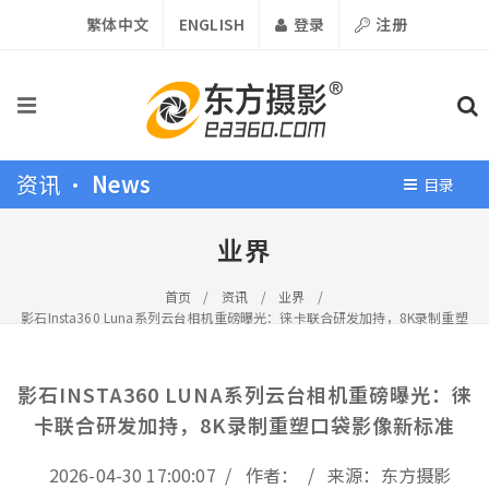
繁体中文
ENGLISH
登录
注册
资讯 •
News
目录
业界
首页
/
资讯
/
业界
/
影石Insta360 Luna系列云台相机重磅曝光：徕卡联合研发加持，8K录制重塑
口袋影像新标准
影石INSTA360 LUNA系列云台相机重磅曝光：徕
卡联合研发加持，8K录制重塑口袋影像新标准
2026-04-30 17:00:07 / 作者： / 来源：东方摄影