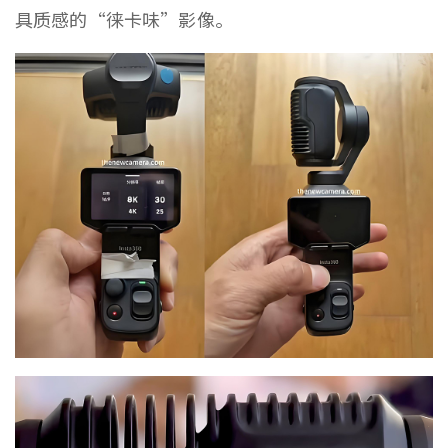
具质感的“徕卡味”影像。