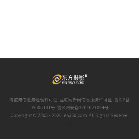
增值电信业务经营许可证
互联网新闻信息服务许可证
鲁ICP备
05005101号
鲁公网安备3701021094号
Copyright © 2005 -
2026
ea360.com
All Rights Reserve.
799