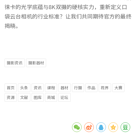
徕卡的光学底蕴与8K双摄的硬核实力，重新定义口
袋云台相机的行业标准？让我们共同期待官方的最终
揭晓。
摄影资讯
摄影器材
首页
头条
资讯
课程
器材
行摄
作品
视界
大赛
资源
文献
图库
商城
论坛