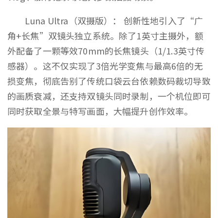
Luna Ultra（双摄版）： 创新性地引入了“广
角+长焦”双镜头独立系统。除了1英寸主摄外，额
外配备了一颗等效70mm的长焦镜头（1/1.3英寸传
感器）。这不仅实现了3倍光学变焦与最高6倍的无
损变焦，彻底告别了传统口袋云台依赖数码裁切导致
的画质衰减，还支持双镜头同时录制，一个机位即可
同时获取全景与特写画面，大幅提升创作效率。