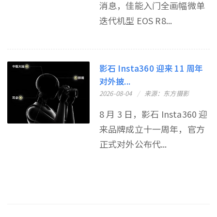
消息，佳能入门全画幅微单
迭代机型 EOS R8...
影石 Insta360 迎来 11 周年
对外披...
2026-08-04
来源：东方摄影
8 月 3 日，影石 Insta360 迎
来品牌成立十一周年，官方
正式对外公布代...