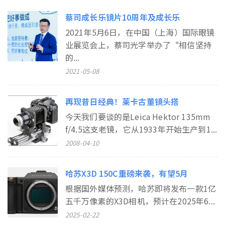
蔡司成长乐镜片10周年及成长乐
2021年5月6日，在中国（上海）国际眼镜
业展览会上，蔡司光学举办了“相信坚持
的...
2021-05-08
再现昔日经典！莱卡古董镜头搭
今天我们要谈的是Leica Hektor 135mm
f/4.5这支老镜，它从1933年开始生产到1...
2008-04-10
哈苏X3D 150C重磅来袭，有望5月
根据国外媒体预测，哈苏即将发布一款1亿
五千万像素的X3D相机，预计在2025年6...
2025-02-22