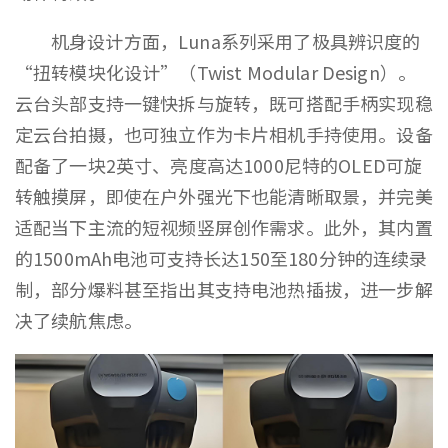
机身设计方面，Luna系列采用了极具辨识度的
“扭转模块化设计”（Twist Modular Design）。
云台头部支持一键快拆与旋转，既可搭配手柄实现稳
定云台拍摄，也可独立作为卡片相机手持使用。设备
配备了一块2英寸、亮度高达1000尼特的OLED可旋
转触摸屏，即使在户外强光下也能清晰取景，并完美
适配当下主流的短视频竖屏创作需求。此外，其内置
的1500mAh电池可支持长达150至180分钟的连续录
制，部分爆料甚至指出其支持电池热插拔，进一步解
决了续航焦虑。