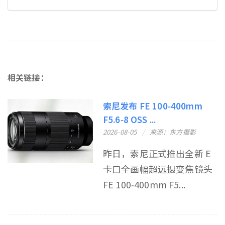
相关链接：
索尼发布 FE 100‑400mm
F5.6‑8 OSS ...
2026-08-05
来源：东方摄影
昨日，索尼正式推出全新 E
卡口全画幅超远摄变焦镜头
FE 100‑400mm F5...