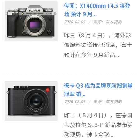
传闻：XF400mm F4.5 将登
场 预计 9 月...
2026-08-05
来源：东方摄影
昨日（8 月 4 日），海外影
像爆料渠道传出消息，富士
预计在今年 9 月新品...
徕卡 Q3 成为品牌现阶段销量
冠军 销...
2026-08-05
来源：东方摄影
昨日（ 8 月 4 日），在德国
韦茨拉尔 SL3‑P 新品发布活
动现场，徕卡全球...