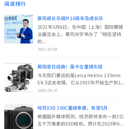
阅读排行
蔡司成长乐镜片10周年及成长乐
2021年5月6日，在中国（上海）国际眼镜
业展览会上，蔡司光学举办了“相信坚持
的...
2021-05-08
再现昔日经典！莱卡古董镜头搭
今天我们要谈的是Leica Hektor 135mm
f/4.5这支老镜，它从1933年开始生产到1...
2008-04-10
哈苏X3D 150C重磅来袭，有望5月
根据国外媒体预测，哈苏即将发布一款1亿
五千万像素的X3D相机，预计在2025年6...