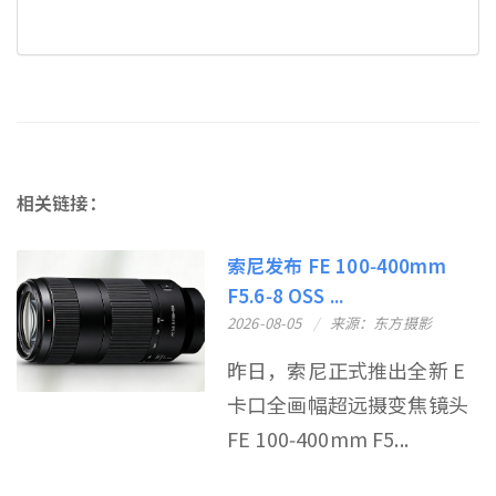
相关链接：
索尼发布 FE 100‑400mm
F5.6‑8 OSS ...
2026-08-05
来源：东方摄影
昨日，索尼正式推出全新 E
卡口全画幅超远摄变焦镜头
FE 100‑400mm F5...