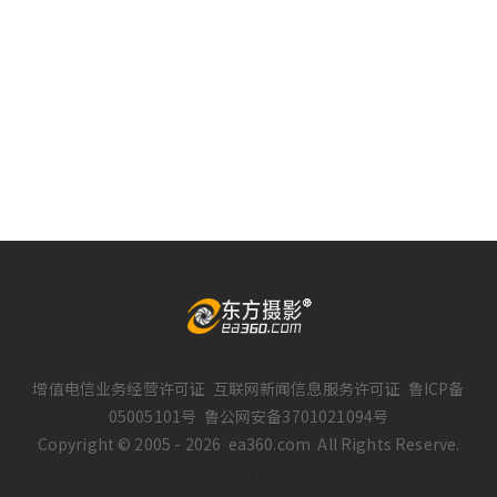
增值电信业务经营许可证
互联网新闻信息服务许可证
鲁ICP备
05005101号
鲁公网安备3701021094号
Copyright © 2005 -
2026
ea360.com
All Rights Reserve.
541