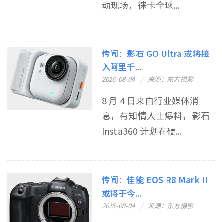
动现场，徕卡全球...
传闻：影石 GO Ultra 或将接
入阿里千...
2026-08-04
来源：东方摄影
8 月 4 日来自行业媒体消
息，有知情人士爆料，影石
Insta360 计划在硬...
传闻：佳能 EOS R8 Mark II
或将于今...
2026-08-04
来源：东方摄影