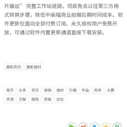
片输出” 完整工作站链路，彻底免去以往第三方格
式转换步骤，降低中画幅商业拍摄后期时间成本。软
件更新包面向全部付费订阅、永久授权用户免费开
放，可通过软件内置更新通道直接下载安装。
摄影资讯
摄影器材
首页
头条
资讯
课程
器材
行摄
作品
视界
大赛
资源
文献
图库
商城
论坛