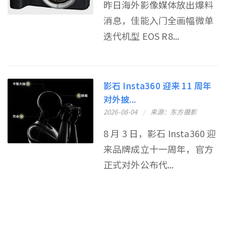
昨日海外影像媒体放出爆料
消息，佳能入门全画幅微单
迭代机型 EOS R8...
影石 Insta360 迎来 11 周年
对外披...
2026-08-04
来源：东方摄影
8 月 3 日，影石 Insta360 迎
来品牌成立十一周年，官方
正式对外公布代...