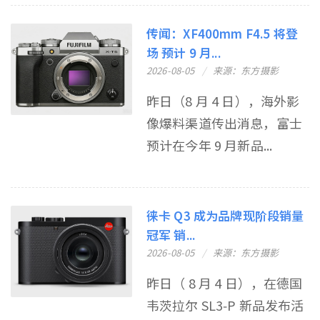
传闻：XF400mm F4.5 将登
场 预计 9 月...
2026-08-05
来源：东方摄影
昨日（8 月 4 日），海外影
像爆料渠道传出消息，富士
预计在今年 9 月新品...
徕卡 Q3 成为品牌现阶段销量
冠军 销...
2026-08-05
来源：东方摄影
昨日（ 8 月 4 日），在德国
韦茨拉尔 SL3‑P 新品发布活