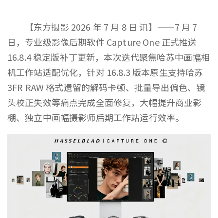
【东方摄影 2026 年 7 月 8 日 讯】——7 月 7
日，专业级影像后期软件 Capture One 正式推送
16.8.4 稳定版补丁更新，本次迭代聚焦哈苏中画幅相
机工作站适配优化，针对 16.8.3 版本原生支持哈苏
3FR RAW 格式遗留的解码卡顿、批量导出偏色、镜
头校正失效等痛点完成全面修复，大幅提升商业影
棚、独立中画幅摄影师后期工作站运行效率。