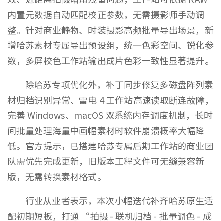
内置元数据自动匹配校正参数，无需摄影师手动调
整。针对商业静物、时装摄影高频批量导出场景，新
增哈苏素材专属导出预设组，统一色彩空间、锐化参
数，多屏校色工作站输出成片色彩一致性显著提升。
除哈苏专项优化外，补丁同步修复多磁盘阵列素
材归档识别异常、雷电 4 工作站高速读取断连故障，
完善 Windows、macOS 双系统内存调度机制，长时
间批量处理海量中画幅素材时软件崩溃概率大幅降
低。官方提示，已搭建哈苏专属后期工作站的商业团
队需优先完成更新，旧版本工程文件可无缝兼容新
版，无需转换素材格式。
行业从业者表示，本次小幅迭代补齐哈苏原生适
配初期短板，打通 “拍摄 - 联机归档 - 批量调色 - 成