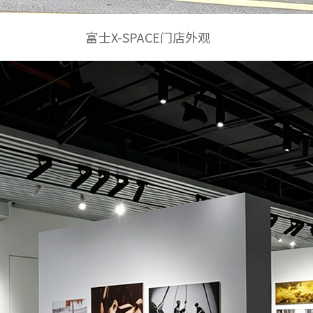
富士X-SPACE门店外观