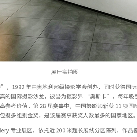
展厅实拍图
，1992 年由奥地利超级摄影学会创办，同时获得国际影艺
高的国际摄影沙龙，被誉为摄影界 “奥斯卡”，每年吸
参考价值。第 28 届赛事中，中国摄影师斩获 11 项
包揽多组别金奖，是该届赛事获奖人数最多的国家地区
-Gallery 专业展区，依托近 200 米超长展线分区陈列