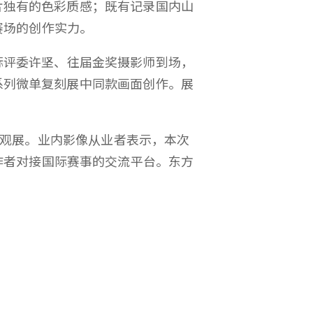
胶片独有的色彩质感；既有记录国内山
赛场的创作实力。
际评委许坚、往届金奖摄影师到场，
 系列微单复刻展中同款画面创作。展
可入场观展。业内影像从业者表示，本次
作者对接国际赛事的交流平台。东方