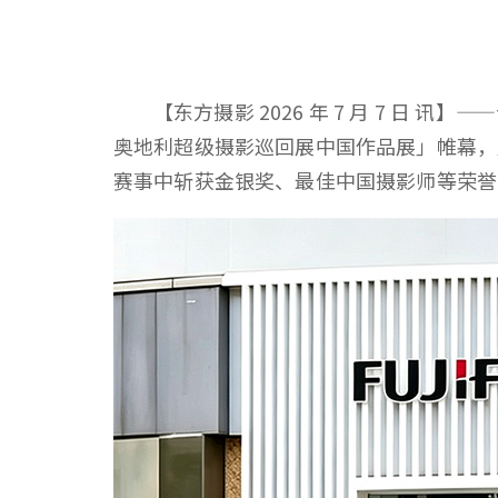
【东方摄影 2026 年 7 月 7 日 讯
奥地利超级摄影巡回展中国作品展」帷幕，展
赛事中斩获金银奖、最佳中国摄影师等荣誉