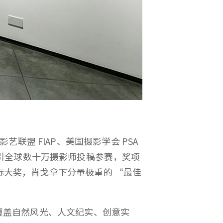
联盟 FIAP、美国摄影学会 PSA
引全球数十万摄影师投稿参赛，奖项
国际大奖，肖戈拿下分量极重的 “最佳
。
，作品覆盖自然风光、人文纪实、创意实