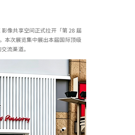
CE 影像共享空间正式拉开「第 28 届
放。本次展览集中展出本届国际顶级
的交流渠道。