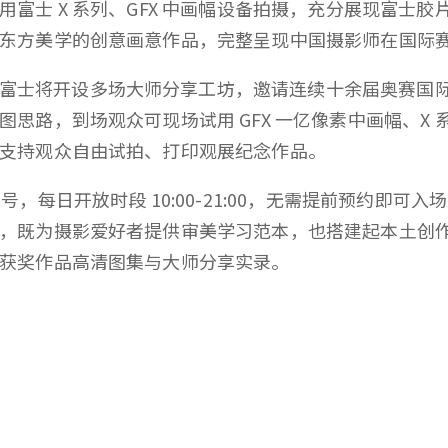
富士 X 系列、GFX 中画幅设备拍摄，充分展现富士
东方美学的创意画意作品，完整呈现中国摄影师在国际
富士将开设多场大师分享工坊，邀请连续十余届奥赛国
思路，到场观众可现场试用 GFX 一亿像素中画幅、X
支持观众自由试拍、打印观展纪念作品。
 号，每日开放时段 10:00-21:00，无需提前预约即
，既为摄影爱好者提供审美学习范本，也搭建起本土创
获奖作品高清图集与大师分享实录。