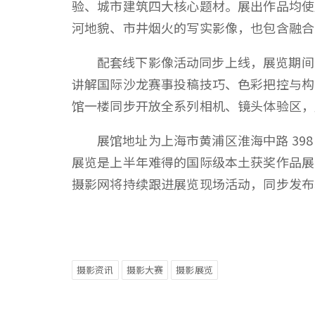
验、城市建筑四大核心题材。展出作品均使用
河地貌、市井烟火的写实影像，也包含融合
配套线下影像活动同步上线，展览期间
讲解国际沙龙赛事投稿技巧、色彩把控与构图
馆一楼同步开放全系列相机、镜头体验区，
展馆地址为上海市黄浦区淮海中路 398
展览是上半年难得的国际级本土获奖作品展
摄影网将持续跟进展览现场活动，同步发布
摄影资讯
摄影大赛
摄影展览