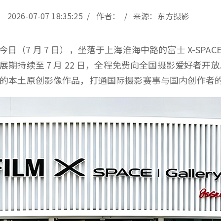
2026-07-07 18:35:25 / 作者： / 来源：东方摄影
】——今日（7 月 7 日），坐落于上海淮海中路的富士 X-SPA
期持续至 7 月 22 日，全程免费向全国摄影爱好者开
的本土原创影像作品，打通国际摄影赛事与国内创作者