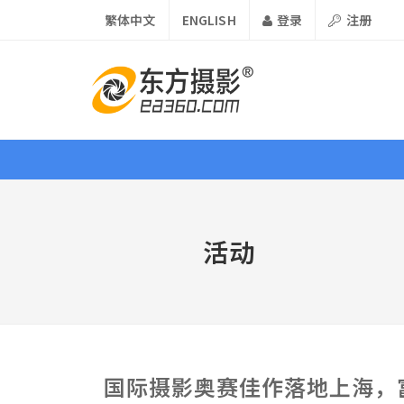
繁体中文
ENGLISH
登录
注册
首页
资讯
课程
器材
活动
资讯 •
News
论坛
国际摄影奥赛佳作落地上海，富士