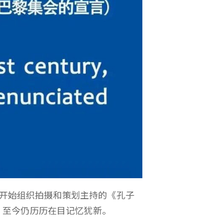
年我开始组织拍摄和策划主持的《孔子
，至今仍历历在目记忆犹新。