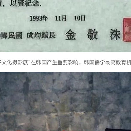
孔子文化摄影展"在韩国产生重要影响，韩国儒学最高教育