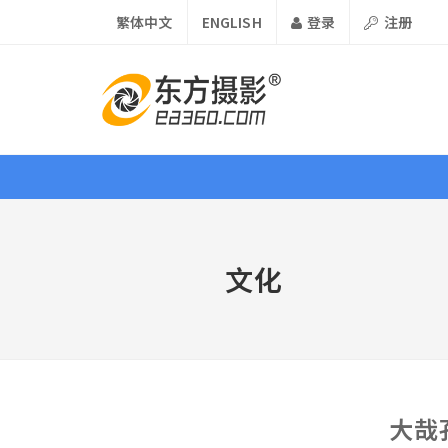
繁体中文
ENGLISH
登录
注册
首页
资讯
课程
器材
文化
资讯 •
News
论坛
大哉