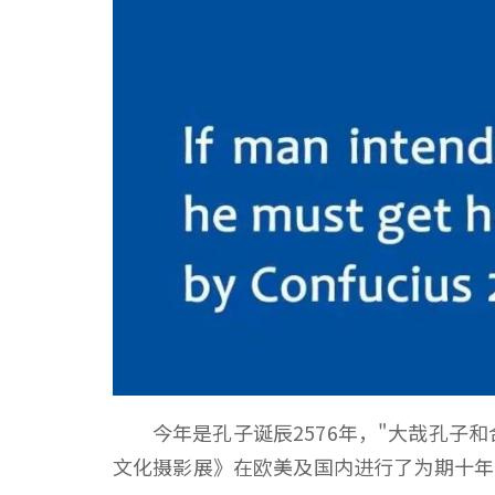
今年是孔子诞辰2576年，"大哉孔子
文化摄影展》在欧美及国内进行了为期十年