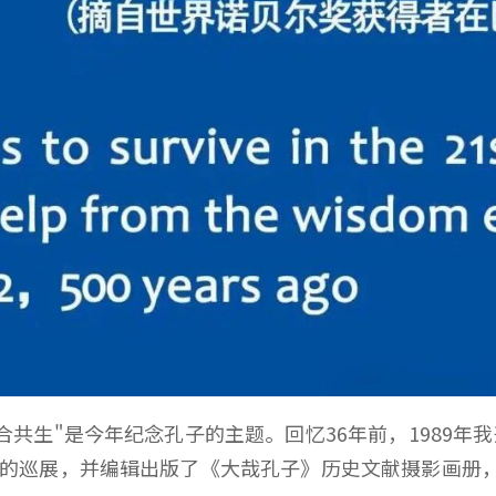
和合共生"是今年纪念孔子的主题。回忆36年前，1989
的巡展，并编辑出版了《大哉孔子》历史文献摄影画册