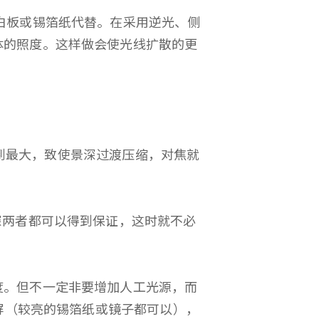
白板或锡箔纸代替。在采用逆光、侧
体的照度。这样做会使光线扩散的更
开到最大，致使景深过渡压缩，对焦就
两者都可以得到保证，这时就不必
。但不一定非要增加人工光源，而
光屏（较亮的锡箔纸或镜子都可以），