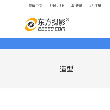
繁体中文
ENGLISH
登录
注册
首页
资讯
课程
器材
造型
课程 •
Course
论坛