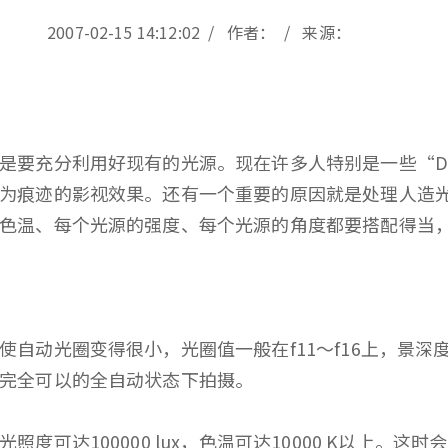
2007-02-15 14:12:02 / 作者： / 来源：
充分利用好现有的光源。现在许多人特别是一些“Dog
为痕迹的影视效果。还有一个重要的原因就是处理人造
的色温、每个光源的强度、每个光源的角度都要搭配得当
动光圈变得很小，光圈值一般在f11～f16上，景深
机完全可以的全自动状态下拍摄。
达100000 lux，色温可达10000 K以上。这