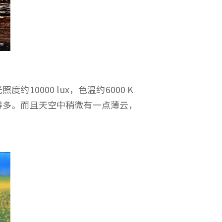
000 lux，色温约6000 K
得多。而且天空中稍微有一点薄云，