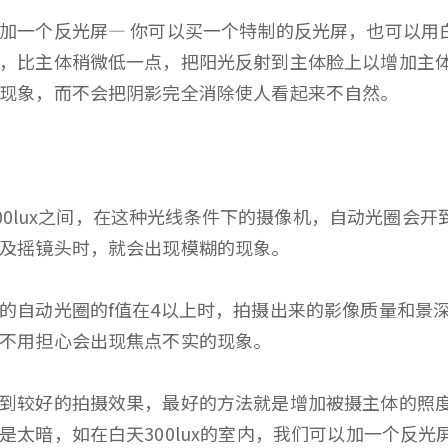
一个反光屏— 你可以买一个特制的反光屏，也可以用
，比主体稍微低一点，把阳光反射到主体脸上以增加主
等现象，而不会把阴影完全消除使人看起来不自然。
00lux之间，在这种光线条件下的摄像机，自动光圈会
以及摇镜头时，就会出现模糊的现象。
自动光圈的f值在4以上时，拍摄出来的影像质量和景深
就不用担心会出现焦点不实的现象。
较好的拍摄效果，最好的方法就是增加被摄主体的照度
是太暗，如在白天300lux的室内，我们可以加一个反