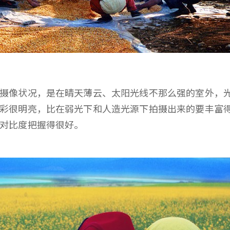
况，是在晴天薄云、太阳光线不那么强的室外，光照度约10
彩很明亮，比在弱光下和人造光源下拍摄出来的要丰富
把对比度把握得很好。