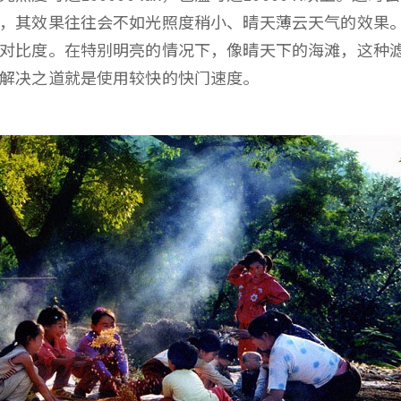
，其效果往往会不如光照度稍小、晴天薄云天气的效果
对比度。在特别明亮的情况下，像晴天下的海滩，这种
的解决之道就是使用较快的快门速度。