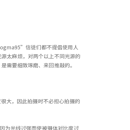
ma95”信徒们都不提倡使用人
光源太麻烦，对两个以上不同光源的
，是需要细致琢磨、来回推敲的。
度很大，因此拍摄时不必担心拍摄的
时会因为光线过强而使被摄体对比度过