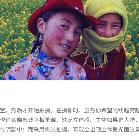
，然后才开始拍摄。在摄像时，虽然你希望光线越亮越
也许会嫌影调平板单调，缺乏立体感。主体如果是人物
罩在阴影中；而采用侧光拍摄，可能会出现主体受光面过