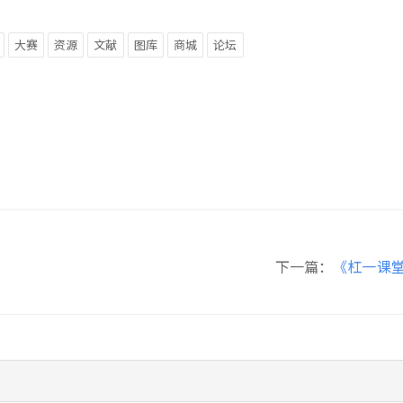
大赛
资源
文献
图库
商城
论坛
下一篇：
《杠一课堂》