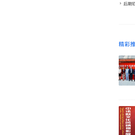
后期软
精彩