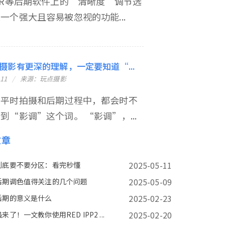
LR等后期软件上的“清晰度”调节选
一个强大且容易被忽视的功能...
摄影有更深的理解，一定要知道“...
-11
来源：玩点摄影
在平时拍摄和后期过程中，都会时不
到“影调”这个词。 “影调”，...
文章
2025-05-11
到底要不要分区：看完秒懂
2025-05-09
后期调色值得关注的几个问题
2025-02-23
后期的意义是什么
2025-02-20
来了！一文教你使用RED IPP2 ...