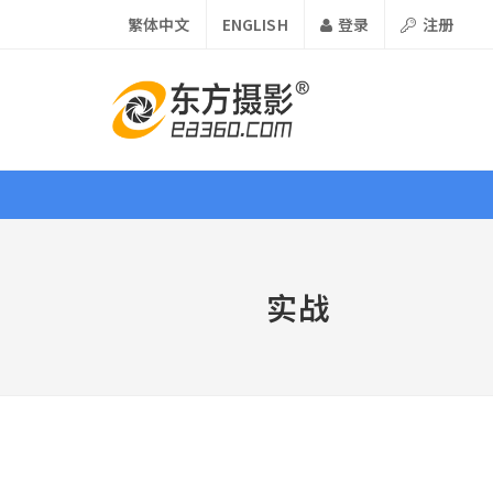
繁体中文
ENGLISH
登录
注册
首页
资讯
课程
器材
实战
课程 •
Course
论坛