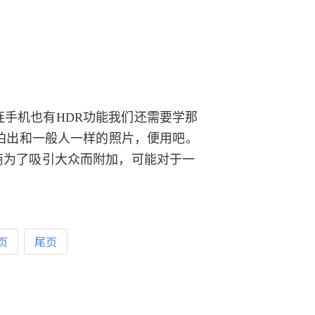
手机也有HDR功能我们还需要学那
拍出和一般人一样的照片，便用吧。
商为了吸引大众而附加，可能对于一
页
尾页