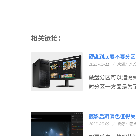
相关链接：
硬盘到底要不要分区
2025-05-11
来源：东
硬盘分区可以追溯
时分区一方面是为了
摄影后期调色值得关
2025-05-09
来源：玩