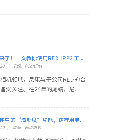
了！一文教你使用RED IPP2 工...
-20
来源：PConline
相机领域，尼康与子公司RED的合
备受关注。在24年的尾端，尼...
件中的“清晰度”功能，这样用更...
-09
来源：玩点摄影