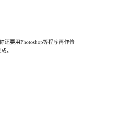
你还要用Photoshop等程序再作修
完成。