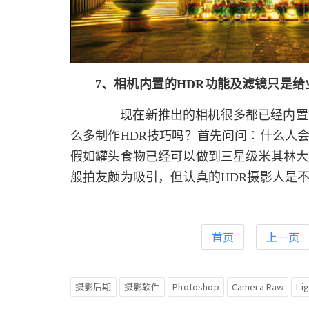
7、相机内置的HDR功能及滤镜只是
现在新推出的相机很多都已经内置H
么多制作HDR技巧吗？首先问问︰什么人
假如罐头食物已经可以做到三星级米其林大
般拍友颇为吸引，但认真的HDR摄影人是
首页
上一页
摄影后期
摄影软件
Photoshop
Camera Raw
Li