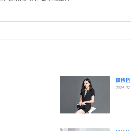
模特档案
2024-07