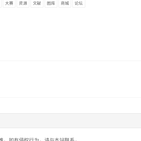
大赛
资源
文献
图库
商城
论坛
难，如有侵权行为，请与本站联系。