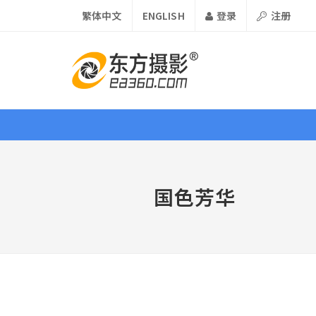
繁体中文
ENGLISH
登录
注册
首页
资讯
课程
器材
国色芳华
视界 •
View
论坛