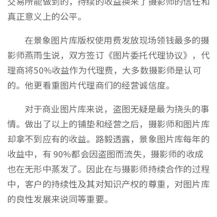
交易所能做到的，持续的收益换来了摄影师的信任和
真正意义上的公平。
在景象图片库版权使用费发放现场领钱最多的摄
影师燕雨生说，双方签订《图片委托代理协议》，代
理商将50%收益作为代理费，大多数摄影师是认可
的。他更看重图片代理商们的经营诚信度。
对于商业图片库来说，盗图无疑是最为挠头的事
情。做出了以上的铺垫和经营之后，摄影师和图片库
却拿不到应有的收益。路毅透露，景象图片库每年的
收益中，有 90%都会因盗图而流失，摄影师的收成
也在无形中蒸发了。因此在与摄影师持续合作的过程
中，客户的持续性及其对知识产权的尊重，对图片库
的良性发展来说同等重要。