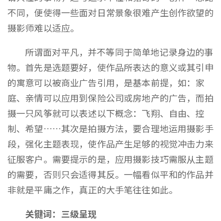
不同，便使得一些面对日常景象很难产生创作欲望的
摄影师难以适应。
所谓面对平凡，并不等同于简单地记录身边的事
物。首先是选题要好，使作品所表达的意义或其引申
的寓意可以被商业广告引用，是基本前提，如：家
庭、亲情可以应用到保险公司或房地产的广告，而拍
摄一只风筝就可以表述以下概念：飞翔、自由、控
制、希望……其次是拍摄方法，要合理地运用摄影手
段，强化主题表现，使作品产生足够的视觉冲击力来
征服客户。需要提示的是，应用摄影技巧需服从主题
的需要，否则只会适得其反。一幅看似平和的作品并
非就是平庸之作，真正的大手笔往往如此。
关键词：三级呈现