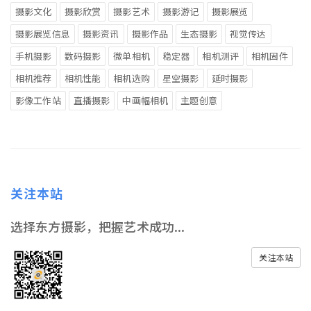
摄影文化
摄影欣赏
摄影艺术
摄影游记
摄影展览
摄影展览信息
摄影资讯
摄影作品
生态摄影
视觉传达
手机摄影
数码摄影
微单相机
稳定器
相机测评
相机固件
相机推荐
相机性能
相机选购
星空摄影
延时摄影
影像工作站
直播摄影
中画幅相机
主题创意
关注本站
选择东方摄影，把握艺术成功...
关注本站