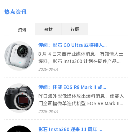
热点资讯
器材
行摄
资讯
传闻：影石 GO Ultra 或将接入...
8 月 4 日来自行业媒体消息，有知情人士
爆料，影石 Insta360 计划在硬件产品...
2026-08-04
传闻：佳能 EOS R8 Mark II 或...
昨日海外影像媒体放出爆料消息，佳能入
门全画幅微单迭代机型 EOS R8 Mark II...
2026-08-04
影石 Insta360 迎来 11 周年 ...