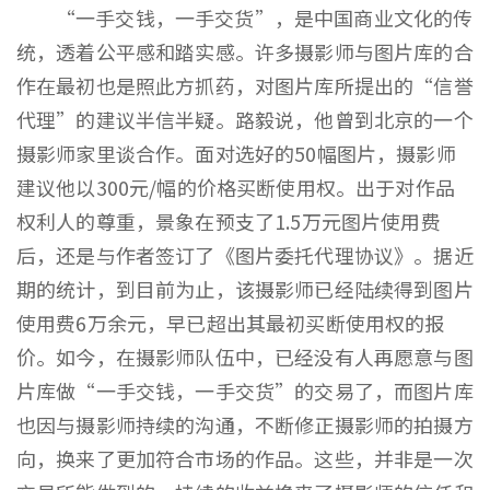
“一手交钱，一手交货”，是中国商业文化的传
统，透着公平感和踏实感。许多摄影师与图片库的合
作在最初也是照此方抓药，对图片库所提出的“信誉
代理”的建议半信半疑。路毅说，他曾到北京的一个
摄影师家里谈合作。面对选好的50幅图片，摄影师
建议他以300元/幅的价格买断使用权。出于对作品
权利人的尊重，景象在预支了1.5万元图片使用费
后，还是与作者签订了《图片委托代理协议》。据近
期的统计，到目前为止，该摄影师已经陆续得到图片
使用费6万余元，早已超出其最初买断使用权的报
价。如今，在摄影师队伍中，已经没有人再愿意与图
片库做“一手交钱，一手交货”的交易了，而图片库
也因与摄影师持续的沟通，不断修正摄影师的拍摄方
向，换来了更加符合市场的作品。这些，并非是一次