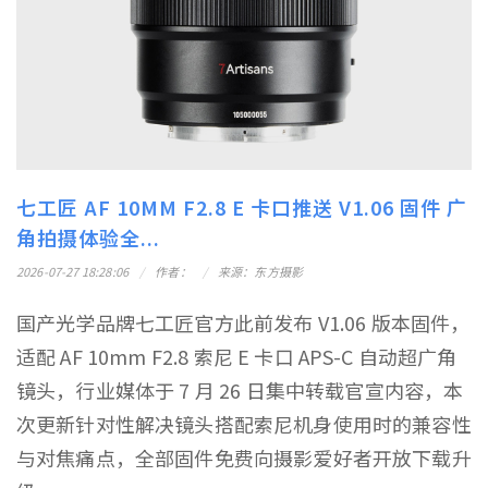
七工匠 AF 10MM F2.8 E 卡口推送 V1.06 固件 广
角拍摄体验全...
2026-07-27 18:28:06
作者：
来源：东方摄影
国产光学品牌七工匠官方此前发布 V1.06 版本固件，
适配 AF 10mm F2.8 索尼 E 卡口 APS-C 自动超广角
镜头，行业媒体于 7 月 26 日集中转载官宣内容，本
次更新针对性解决镜头搭配索尼机身使用时的兼容性
与对焦痛点，全部固件免费向摄影爱好者开放下载升