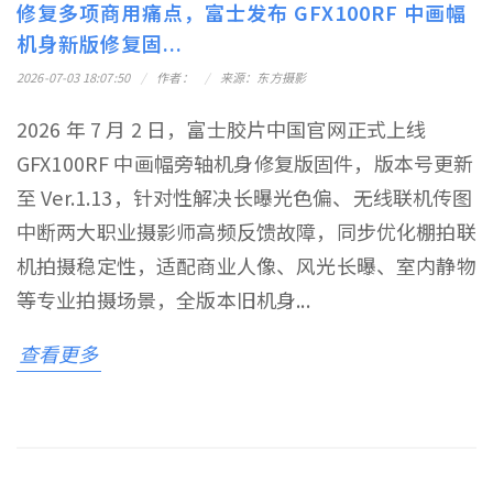
修复多项商用痛点，富士发布 GFX100RF 中画幅
机身新版修复固...
2026-07-03 18:07:50
作者：
来源：东方摄影
2026 年 7 月 2 日，富士胶片中国官网正式上线
GFX100RF 中画幅旁轴机身修复版固件，版本号更新
至 Ver.1.13，针对性解决长曝光色偏、无线联机传图
中断两大职业摄影师高频反馈故障，同步优化棚拍联
机拍摄稳定性，适配商业人像、风光长曝、室内静物
等专业拍摄场景，全版本旧机身...
查看更多