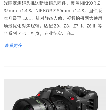
光圈定焦镜头推送新版镜头固件，覆盖NIKKOR Z
35mm f/1.4 S、NIKKOR Z 50mm f/1.4 S，固件版
本升级至 1.01，针对静态人像、视频拍摄两大使用
场景优化对焦逻辑，适配 Z9、Z8、Z7 II、Z6 III 等
全系列 Z 卡口机身，专业纪实、商...
查看更多