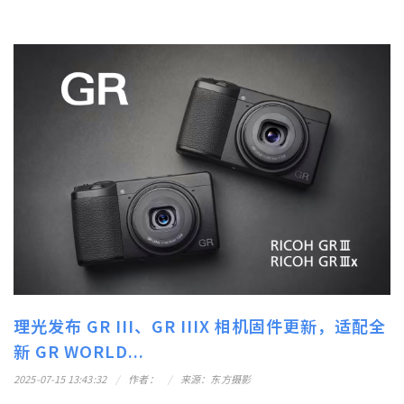
理光发布 GR III、GR IIIX 相机固件更新，适配全
新 GR WORLD...
2025-07-15 13:43:32
作者：
来源：东方摄影