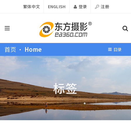
繁体中文
ENGLISH
登录
注册
首页 •
Home
目录
标签