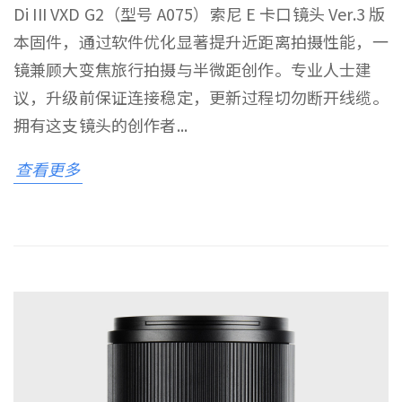
Di III VXD G2（型号 A075）索尼 E 卡口镜头 Ver.3 版
本固件，通过软件优化显著提升近距离拍摄性能，一
镜兼顾大变焦旅行拍摄与半微距创作。专业人士建
议，升级前保证连接稳定，更新过程切勿断开线缆。
拥有这支镜头的创作者...
查看更多