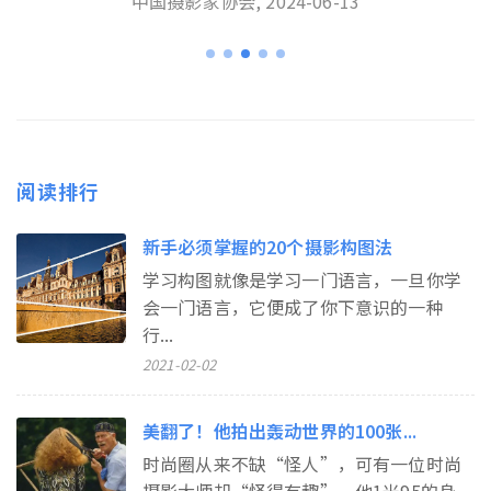
中国摄影家协会, 2024-06-13
阅读排行
新手必须掌握的20个摄影构图法
学习构图就像是学习一门语言，一旦你学
会一门语言，它便成了你下意识的一种
行...
2021-02-02
美翻了！他拍出轰动世界的100张...
时尚圈从来不缺“怪人”，可有一位时尚
摄影大师却“怪得有趣”。他1米95的身