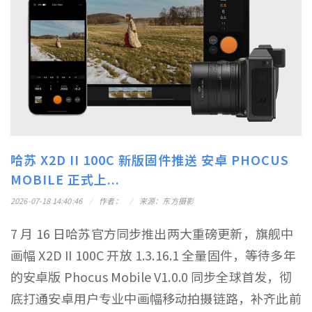
哈苏 X2D II 100C 新版固件推送 安卓 PHOCUS
MOBILE 正式上...
2026-07-18 14:40:46
作者：
来源：东方摄影
7 月 16 日哈苏官方同步推出两大重磅更新，旗舰中
画幅 X2D II 100C 开放 1.3.16.1 全量固件，等待多年
的安卓版 Phocus Mobile V1.0.0 同步全球首发，彻
底打通安卓用户专业中画幅移动拍摄链路，补齐此前