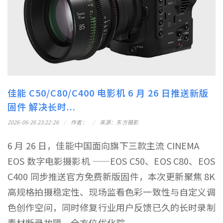
佳能 C50/C80/C400 电影机 6 月 26 日推送新版
固件 解决长时...
2026-06-26 23:22:26
作者：
来源：东方摄影
6 月 26 日，佳能中国面向旗下三款主流 CINEMA
EOS 数字电影摄影机 ——EOS C50、EOS C80、EOS
C400 同步推送官方免费新版固件，本次更新聚焦 8K
高规格拍摄稳定性、现场监看色彩一致性与自定义调
色创作空间，同时修复行业用户反馈已久的长时录制
素材断录故障，全方位优化院...