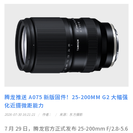
腾龙推送 A075 新版固件！25-200MM G2 大幅强
化近摄微距能力
2026-07-30 16:21:21
作者：
来源：东方摄影
7 月 29 日，腾龙官方正式发布 25-200mm F/2.8-5.6