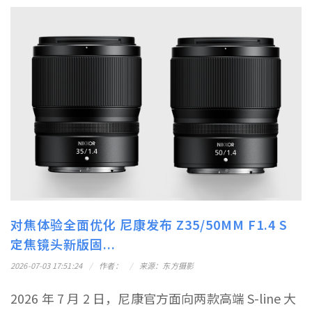
对焦体验全面优化 尼康发布 Z35/50MM F1.4 S
定焦镜头新版固...
2026-07-03 17:51:24
作者：
来源：东方摄影
2026 年 7 月 2 日，尼康官方面向两款高端 S-line 大