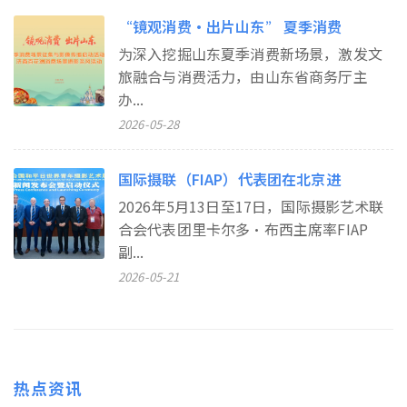
“镜观消费・出片山东” 夏季消费
为深入挖掘山东夏季消费新场景，激发文
旅融合与消费活力，由山东省商务厅主
办...
2026-05-28
国际摄联（FIAP）代表团在北京进
2026年5月13日至17日，国际摄影艺术联
合会代表团里卡尔多•布西主席率FIAP
副...
2026-05-21
热点资讯