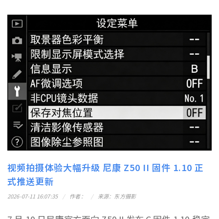
视频拍摄体验大幅升级 尼康 Z50 II 固件 1.10 正
式推送更新
2026-07-11 16:07:35
作者：
来源：东方摄影