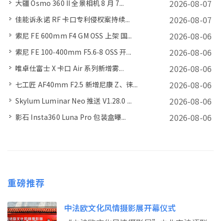
2026-08-07
大疆 Osmo 360 II 全景相机 8 月 7...
2026-08-07
佳能诉永诺 RF 卡口专利侵权案持续...
2026-08-06
索尼 FE 600mm F4 GM OSS 上架 国...
2026-08-06
索尼 FE 100‑400mm F5.6‑8 OSS 开...
2026-08-06
唯卓仕富士 X 卡口 Air 系列新增雾...
2026-08-06
七工匠 AF40mm F2.5 新增尼康 Z、徕...
2026-08-06
Skylum Luminar Neo 推送 V1.28.0 ...
2026-08-06
影石 Insta360 Luna Pro 包装盒曝...
重磅推荐
中法欧文化风情摄影展开幕仪式