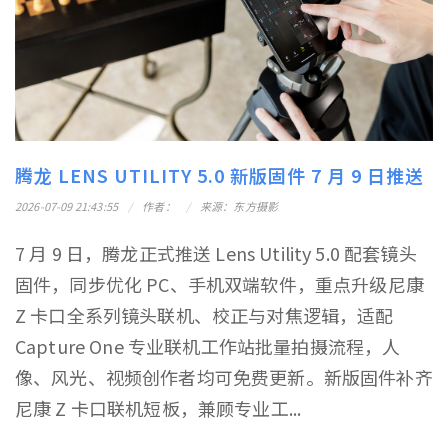
腾龙 LENS UTILITY 5.0 新版固件 7 月 9 日推送
2026-07-09 21:43:55
作者：
来源：东方摄影
7 月 9 日，腾龙正式推送 Lens Utility 5.0 配套镜头
固件，同步优化 PC、手机双端软件，重点升级尼康
Z 卡口全系列镜头联机、校正与对焦逻辑，适配
Capture One 专业联机工作站批量拍摄流程，人
像、风光、视频创作者均可免费更新。新版固件补齐
尼康 Z 卡口联机短板，兼顾专业工...