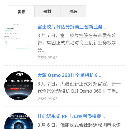
器材
资源
资讯
富士胶片评估分拆商业创新业务...
8 月 7 日，富士胶片控股在东京发布公
告，集团正式启动对商业创新业务板块
分...
2026-08-07
大疆 Osmo 360 II 全景相机 8 ...
8 月 7 日，大疆创新正式对外官宣，新一
代全景运动相机 DJI Osmo 360 II 于当...
2026-08-07
佳能诉永诺 RF 卡口专利侵权案...
8 月 6 日，佳能株式会社起诉深圳市永诺