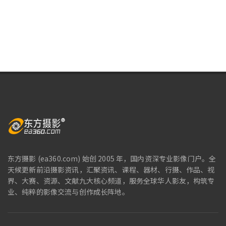
东方摄影 (ea360.com) 始创 2005 年，国内资深专业影像门户。全
天候更新前沿摄影资讯，汇聚资讯、课程、器材、行摄、作品、视
界、大赛、资源、文献九大核心频道，服务全球华人影友，构筑专
业、纯粹的影像交流与创作成长阵地。