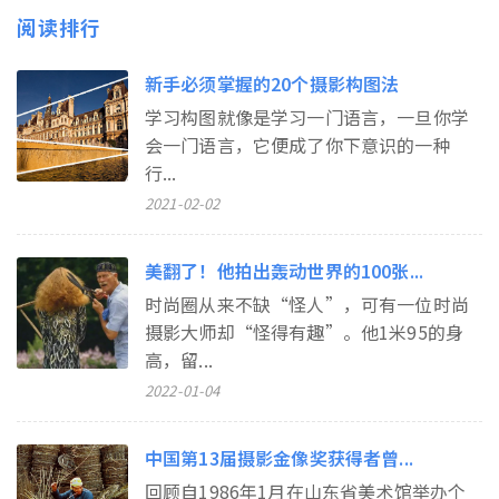
阅读排行
新手必须掌握的20个摄影构图法
学习构图就像是学习一门语言，一旦你学
会一门语言，它便成了你下意识的一种
行...
2021-02-02
美翻了！他拍出轰动世界的100张...
时尚圈从来不缺“怪人”，可有一位时尚
摄影大师却“怪得有趣”。他1米95的身
高，留...
2022-01-04
中国第13届摄影金像奖获得者曾...
回顾自1986年1月在山东省美术馆举办个