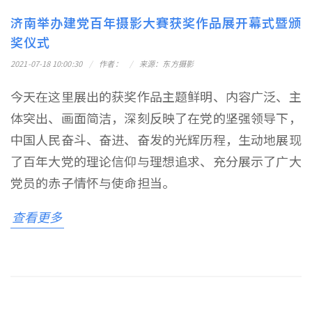
济南举办建党百年摄影大賽获奖作品展开幕式暨颁
奖仪式
2021-07-18 10:00:30
作者：
来源：东方摄影
今天在这里展出的获奖作品主题鲜明、内容广泛、主
体突出、画面简洁，深刻反映了在党的坚强领导下，
中国人民奋斗、奋进、奋发的光辉历程，生动地展现
了百年大党的理论信仰与理想追求、充分展示了广大
党员的赤子情怀与使命担当。
查看更多