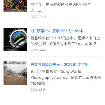
展至今，先后应邀在欧美诸国亚特兰
大、...
2022-07-18
Z口最强85？尼康 Z85 f/1.8S体...
随着唯卓仕85 1.8Z的上市，尼康Ｚ卡口上
的原生85 1.8镜头也来到了2支。与唯卓...
2021-04-07
总奖金30000美元！2022索尼世界...
索尼世界摄影奖（Sony World
Photography Awards）是世界上最具影响
力的摄影...
2021-12-04