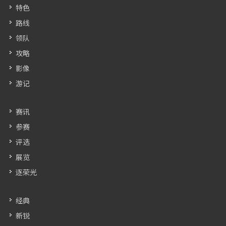
特色
路线
领队
攻略
影像
游记
赛讯
参赛
评选
展览
逐荣光
经典
新锐