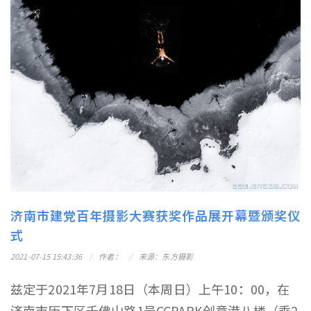
济南市建党百年摄影大赛获奖作品展开幕暨颁奖仪
式
2021-07-15 15:43:36
作者：
来源：东方摄影
兹定于2021年7月18日（本周日）上午10：00，在
济南市历下区千佛山路1号CCPARK创意港八楼（乘2