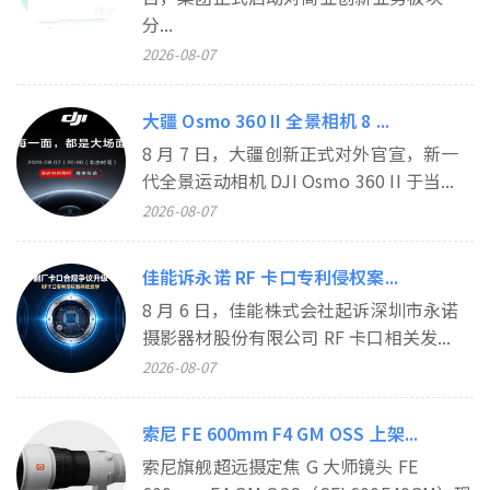
分...
2026-08-07
大疆 Osmo 360 II 全景相机 8 ...
8 月 7 日，大疆创新正式对外官宣，新一
代全景运动相机 DJI Osmo 360 II 于当...
2026-08-07
佳能诉永诺 RF 卡口专利侵权案...
8 月 6 日，佳能株式会社起诉深圳市永诺
摄影器材股份有限公司 RF 卡口相关发...
2026-08-07
索尼 FE 600mm F4 GM OSS 上架...
索尼旗舰超远摄定焦 G 大师镜头 FE