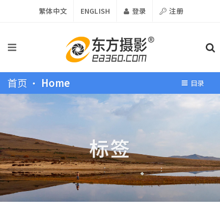
繁体中文
ENGLISH
登录
注册
首页 •
Home
目录
标签