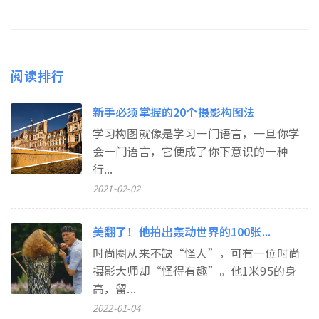
阅读排行
新手必须掌握的20个摄影构图法
学习构图就像是学习一门语言，一旦你学
会一门语言，它便成了你下意识的一种
行...
2021-02-02
美翻了！他拍出轰动世界的100张...
时尚圈从来不缺“怪人”，可有一位时尚
摄影大师却“怪得有趣”。他1米95的身
高，留...
2022-01-04