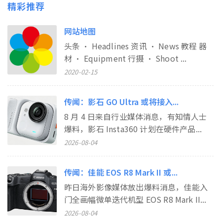
精彩推荐
网站地图
头条 • Headlines 资讯 • News 教程 器
材 • Equipment 行摄 • Shoot ...
2020-02-15
传闻：影石 GO Ultra 或将接入...
8 月 4 日来自行业媒体消息，有知情人士
爆料，影石 Insta360 计划在硬件产品...
2026-08-04
传闻：佳能 EOS R8 Mark II 或...
昨日海外影像媒体放出爆料消息，佳能入
门全画幅微单迭代机型 EOS R8 Mark II...
2026-08-04