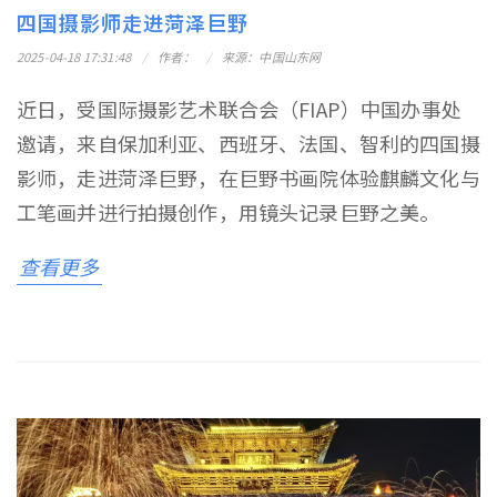
四国摄影师走进菏泽巨野
2025-04-18 17:31:48
作者：
来源：中国山东网
近日，受国际摄影艺术联合会（FIAP）中国办事处
邀请，来自保加利亚、西班牙、法国、智利的四国摄
影师，走进菏泽巨野，在巨野书画院体验麒麟文化与
工笔画并进行拍摄创作，用镜头记录巨野之美。
查看更多