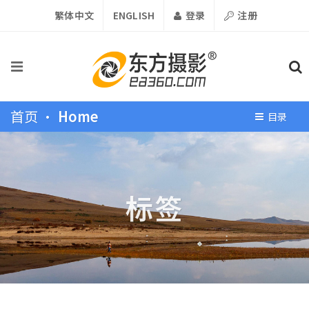
繁体中文
ENGLISH
登录
注册
首页 •
Home
目录
标签