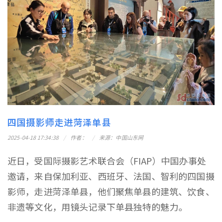
四国摄影师走进菏泽单县
2025-04-18 17:34:38
作者：
来源：中国山东网
近日，受国际摄影艺术联合会（FIAP）中国办事处
邀请，来自保加利亚、西班牙、法国、智利的四国摄
影师，走进菏泽单县，他们聚焦单县的建筑、饮食、
非遗等文化，用镜头记录下单县独特的魅力。