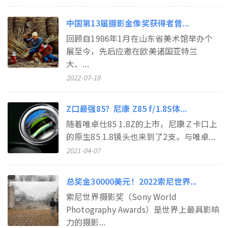
中国第13届摄影金像奖获得者曾...
回顾自1986年1月在山东省美术馆举办个
展至今，先后应邀在欧美诸国亚特兰
大、...
2022-07-18
Z口最强85？尼康 Z85 f/1.8S体...
随着唯卓仕85 1.8Z的上市，尼康Ｚ卡口上
的原生85 1.8镜头也来到了2支。与唯卓...
2021-04-07
总奖金30000美元！2022索尼世界...
索尼世界摄影奖（Sony World
Photography Awards）是世界上最具影响
力的摄影...