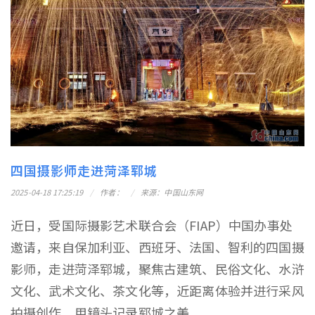
四国摄影师走进菏泽郓城
2025-04-18 17:25:19
作者：
来源：中国山东网
近日，受国际摄影艺术联合会（FIAP）中国办事处
邀请，来自保加利亚、西班牙、法国、智利的四国摄
影师，走进菏泽郓城，聚焦古建筑、民俗文化、水浒
文化、武术文化、茶文化等，近距离体验并进行采风
拍摄创作，用镜头记录郓城之美。