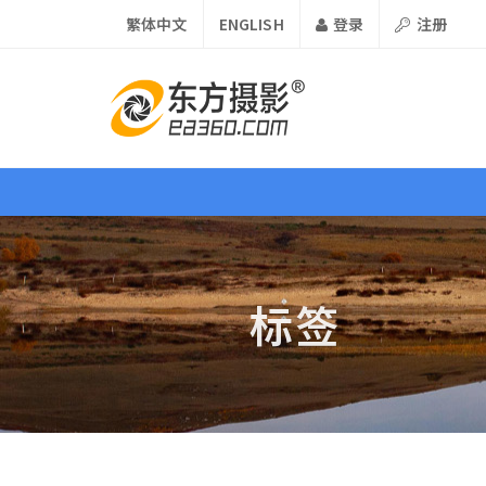
繁体中文
ENGLISH
登录
注册
首页
资讯
课程
器材
标签
首页 •
Home
论坛