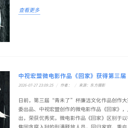
查看更多
中视宏盟微电影作品《回家》获得第三届“
2026-07-27 23:09:25
作者：
来源：东方摄影
日前，第三届“青未了”杯廉洁文化作品创作大
委出品、中视宏盟创作的微电影作品《回家》，
出，荣获优秀奖。微电影作品《回家》区别于以
焦因贪腐入狱的刑满释放人员，回归家庭、重启人生