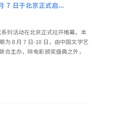
 7 日于北京正式启...
像文化系列活动在北京正式拉开帷幕。本
8 月 7 日‑10 日，由中国文学艺
联合主办，除电影颁奖盛典之外，