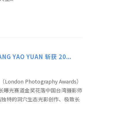
YAO YUAN 斩获 20...
ndon Photography Awards）
 长曝光赛道金奖花落中国台湾摄影师
洞》凭借独特的洞穴生态光影创作、极致长