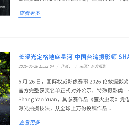
查看更多
长曝光定格地底星河 中国台湾摄影师 SHANG 
2026-06-26 15:32:04
作者：
来源：东方摄影
6 月 26 日，国际权威影像赛事 2026 伦敦摄影奖（Lo
官方完整获奖名单正式对外公示，特殊摄影类 -
Shang Yao Yuan，其参赛作品《萤火虫
曝光拍摄技法，从全球上万份投稿作品...
查看更多