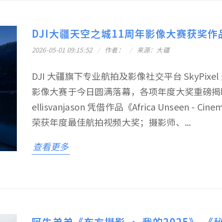
DJI大疆天空之城11周年影像大赛获奖作
2026-05-01 09:15:52
作者：
来源：大疆
DJI 大疆旗下专业航拍及影像社交平台 SkyPix
影像大赛于今日圆满落幕，各项年度大奖重磅揭
ellisvanjason 凭借作品《Africa Unseen - C
荣获年度最佳航拍视频大奖；摄影师、...
查看更多
阿牛弟弟《东方摄影 · 我的2025》-《