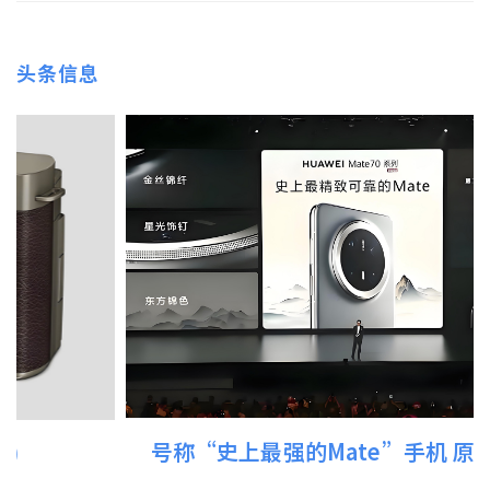
头条信息
号称“史上最强的Mate”手机 原生鸿蒙...