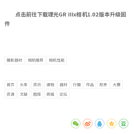
点击前往下载理光GR IIIx相机1.02版本升级固
件
摄影器材
相机推荐
相机性能
首页
头条
资讯
课程
器材
行摄
作品
视界
大赛
资源
文献
图库
商城
论坛