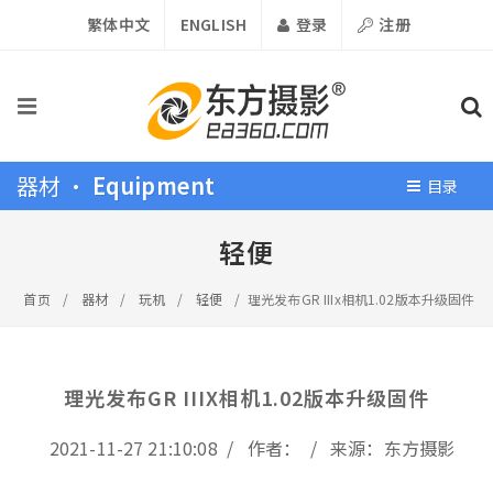
繁体中文
ENGLISH
登录
注册
器材 •
Equipment
目录
轻便
首页
/
器材
/
玩机
/
轻便
/
理光发布GR IIIx相机1.02版本升级固件
理光发布GR IIIX相机1.02版本升级固件
2021-11-27 21:10:08 / 作者： / 来源：东方摄影