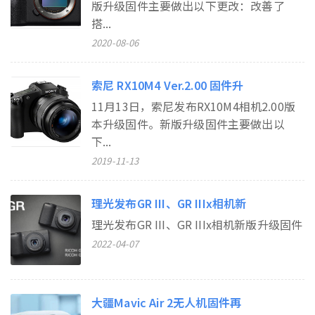
版升级固件主要做出以下更改：改善了
搭...
2020-08-06
索尼 RX10M4 Ver.2.00 固件升
​11月13日，索尼发布RX10M4相机2.00版
本升级固件。新版升级固件主要做出以
下...
2019-11-13
理光发布GR III、GR IIIx相机新
理光发布GR III、GR IIIx相机新版升级固件
2022-04-07
大疆Mavic Air 2无人机固件再