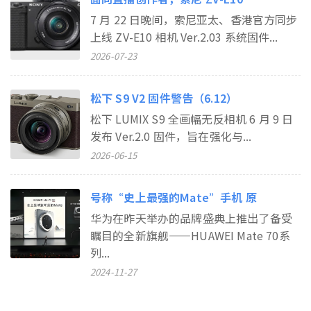
7 月 22 日晚间，索尼亚太、香港官方同步
上线 ZV-E10 相机 Ver.2.03 系统固件...
2026-07-23
松下 S9 V2 固件警告（6.12）
松下 LUMIX S9 全画幅无反相机 6 月 9 日
发布 Ver.2.0 固件，旨在强化与...
2026-06-15
号称“史上最强的Mate”手机 原
华为在昨天举办的品牌盛典上推出了备受
瞩目的全新旗舰——HUAWEI Mate 70系
列...
2024-11-27