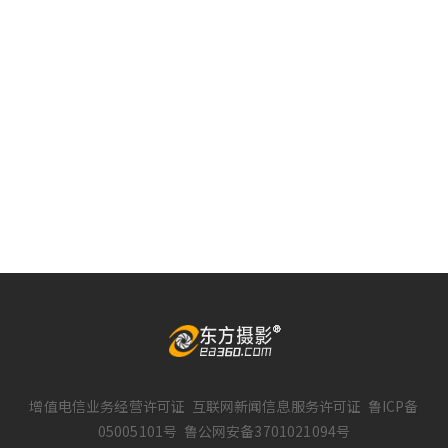
增值电信业务经营许可证
互联网新闻信息服务许可证
鲁ICP备
05005101号
鲁公网安备3701021094号