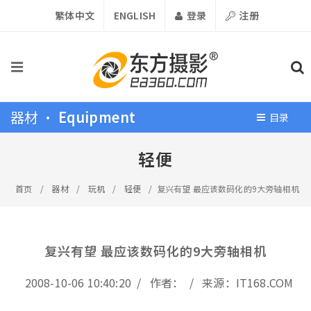
繁体中文
ENGLISH
登录
注册
器材 •
Equipment
目录
轻便
首页
/
器材
/
玩机
/
轻便
/
复兴有望 最应该数码化的9大旁轴相机
复兴有望 最应该数码化的9大旁轴相机
2008-10-06 10:40:20 / 作者： / 来源：IT168.COM