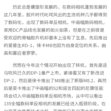
历史总是螺旋形发展的，在数码相机蓬勃发展的
这几年里，胶片时代叱咤风云的主流机种几乎都得到
了数码化，出现了数码单反相机，中画幅数码相机，
家用DC产品线也发展的如火如荼，但是在之前很是
受欢迎的旁轴胶片机却基本上没有了生息，先后推出
的爱普生RD-1，徕卡M8也因为自身定位的关系，曲
高和寡应者寥寥。
然而在今年这个情况开始出现了转机，首先是适
马吹风已久的DP-1量产上市，紧接着又有了新改进
DP-2，然后是徕卡推出了M8推出了新版M8.2，再然
后是莱卡推出了中画幅的S2和谣言四起的尼康佳能
将会切入中画幅数码单反相机市场，从中可以看出
135全幅数码单反相机的发展已经进入瓶颈阶段，在