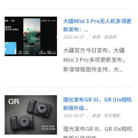
大疆Mini 3 Pro无人机多项更
新发布：...
2022-10-27
来源：泡泡网
大疆官方今日宣布，大疆
Mini 3 Pro多项更新发布，
新增增强图传支持、大...
理光发布GR III、GR IIIx相机
新版升级...
2022-04-07
来源：东方摄影
理光发布GR III、GR IIIx相机