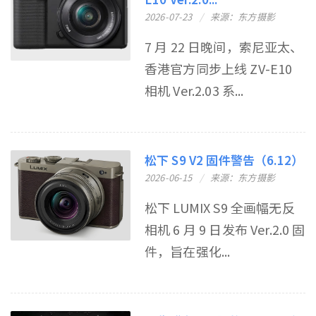
2026-07-23
来源：东方摄影
7 月 22 日晚间，索尼亚太、
香港官方同步上线 ZV-E10
相机 Ver.2.03 系...
松下 S9 V2 固件警告（6.12）
2026-06-15
来源：东方摄影
松下 LUMIX S9 全画幅无反
相机 6 月 9 日发布 Ver.2.0 固
件，旨在强化...