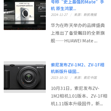
号称“史上最强的Mate”手
机 原生鸿蒙...
2024-11-27
来源：新民晚报
华为在昨天举办的品牌盛典
上推出了备受瞩目的全新旗
舰——HUAWEI Mate ...
索尼发布ZV-1M2、ZV-1F相
机新版升级固...
2023-10-31
来源：索尼中国
10月31日，索尼发布ZV-
1M2相机1.01版本、ZV-1F相
机1.11版本升级固件，新...