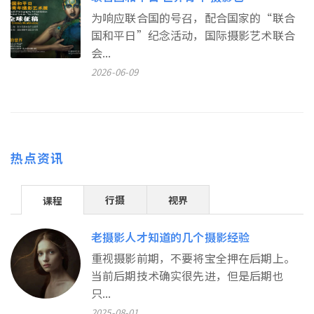
为响应联合国的号召，配合国家的“联合
国和平日”纪念活动，国际摄影艺术联合
会...
2026-06-09
热点资讯
行摄
视界
课程
老摄影人才知道的几个摄影经验
重视摄影前期，不要将宝全押在后期上。
当前后期技术确实很先进，但是后期也
只...
2025-08-01