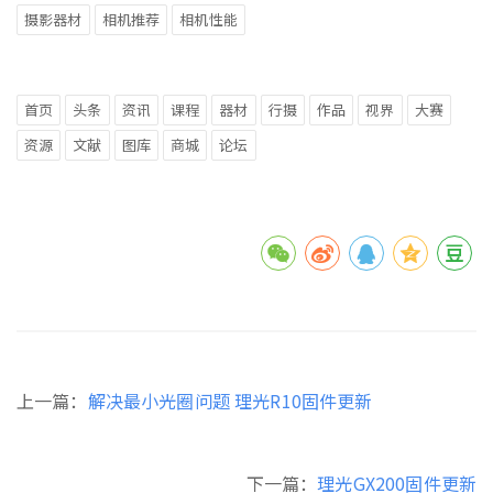
摄影器材
相机推荐
相机性能
首页
头条
资讯
课程
器材
行摄
作品
视界
大赛
资源
文献
图库
商城
论坛
上一篇：
解决最小光圈问题 理光R10固件更新
下一篇：
理光GX200固件更新