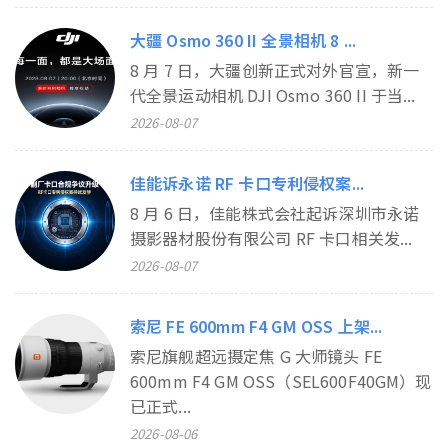
大疆 Osmo 360 II 全景相机 8 ...
8 月 7 日，大疆创新正式对外官宣，新一
代全景运动相机 DJI Osmo 360 II 于当...
2026-08-07
佳能诉永诺 RF 卡口专利侵权案...
8 月 6 日，佳能株式会社起诉深圳市永诺
摄影器材股份有限公司 RF 卡口相关发...
2026-08-07
索尼 FE 600mm F4 GM OSS 上架...
索尼旗舰超远摄定焦 G 大师镜头 FE
600mm F4 GM OSS（SEL600F40GM）现
已正式...
2026-08-06