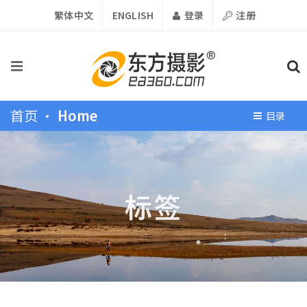
繁体中文
ENGLISH
登录
注册
首页 •
Home
目录
标签