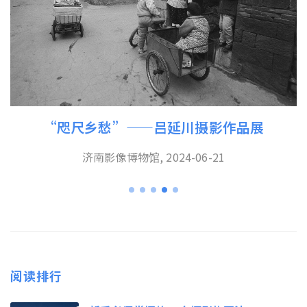
“咫尺乡愁”——吕延川摄影作品展
济南影像博物馆, 2024-06-21
阅读排行