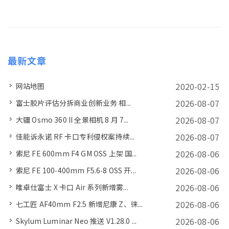
最新文章
2020-02-15
网站地图
2026-08-07
富士胶片评估分拆商业创新业务 相...
2026-08-07
大疆 Osmo 360 II 全景相机 8 月 7...
2026-08-07
佳能诉永诺 RF 卡口专利侵权案持续...
2026-08-06
索尼 FE 600mm F4 GM OSS 上架 国...
2026-08-06
索尼 FE 100‑400mm F5.6‑8 OSS 开...
2026-08-06
唯卓仕富士 X 卡口 Air 系列新增雾...
2026-08-06
七工匠 AF40mm F2.5 新增尼康 Z、徕...
2026-08-06
Skylum Luminar Neo 推送 V1.28.0 ...