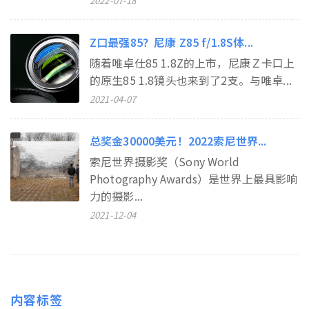
2022-07-18
Z口最强85？尼康 Z85 f/1.8S体...
随着唯卓仕85 1.8Z的上市，尼康Ｚ卡口上
的原生85 1.8镜头也来到了2支。与唯卓...
2021-04-07
总奖金30000美元！2022索尼世界...
索尼世界摄影奖（Sony World
Photography Awards）是世界上最具影响
力的摄影...
2021-12-04
内容标签